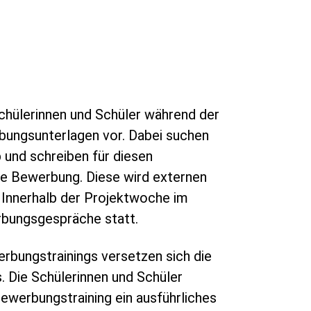
chülerinnen und Schüler während der
ungsunterlagen vor. Dabei suchen
b und schreiben für diesen
de Bewerbung. Diese wird externen
Innerhalb der Projektwoche im
rbungsgespräche statt.
rbungstrainings versetzen sich die
s. Die Schülerinnen und Schüler
werbungstraining ein ausführliches