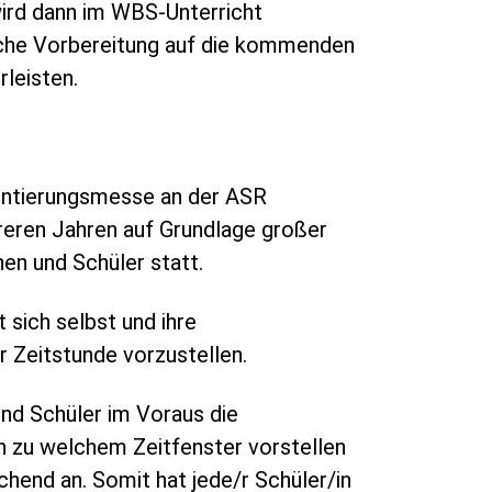
wird dann im WBS-Unterricht
iche Vorbereitung auf die kommenden
leisten.
ientierungsmesse an der ASR
hreren Jahren auf Grundlage großer
en und Schüler statt.
 sich selbst und ihre
r Zeitstunde vorzustellen.
und Schüler im Voraus die
h zu welchem Zeitfenster vorstellen
hend an. Somit hat jede/r Schüler/in