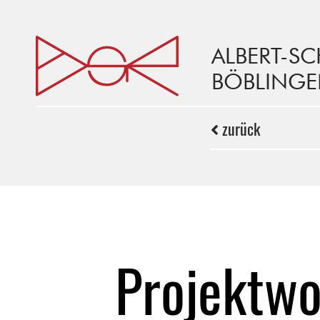
ALBERT-S
BÖBLING
zurück
Projektw