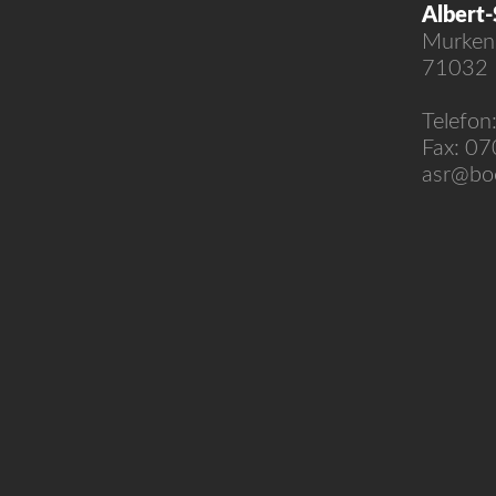
Albert-
Murken
71032 
Telefon
Fax: 0
asr@boe