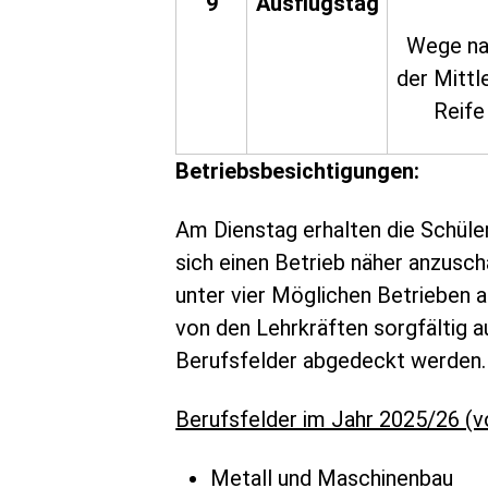
9
Ausflugstag
Wege n
der Mittl
Reife
Betriebsbesichtigungen:
Am Dienstag erhalten die Schüle
sich einen Betrieb näher anzusch
unter vier Möglichen Betrieben 
von den Lehrkräften sorgfältig a
Berufsfelder abgedeckt werden.
Berufsfelder im Jahr 2025/26 (vo
Metall und Maschinenbau