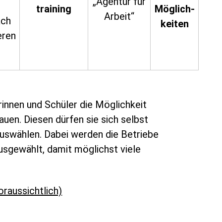
„Agentur für
training
Möglich-
Arbeit“
ach
keiten
eren
rinnen und Schüler die Möglichkeit
auen. Diesen dürfen sie sich selbst
auswählen. Dabei werden die Betriebe
usgewählt, damit möglichst viele
raussichtlich)