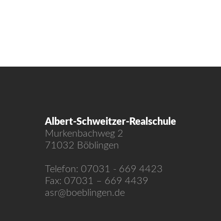
Albert-Schweitzer-Realschule
Murkenbachweg 2
71032 Böblingen
Telefon: 07031 - 669 4423
Fax: 07031 – 669 4439
asr@boeblingen.de