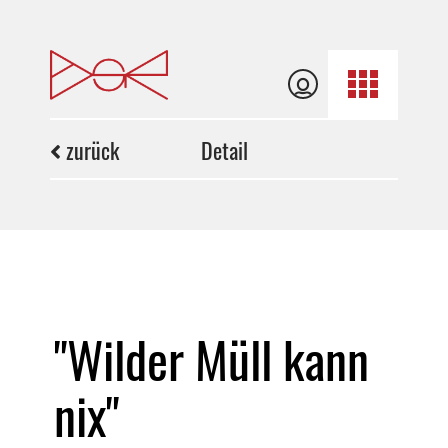
zurück
Detail
"Wilder Müll kann
nix"